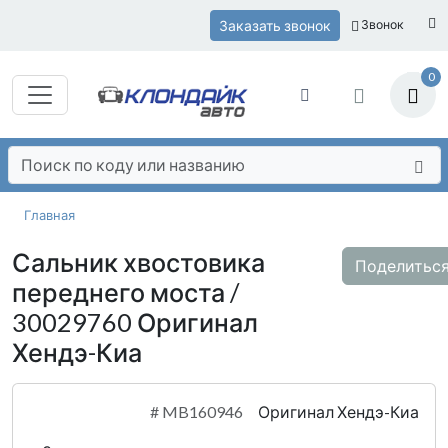
Заказать звонок
Звонок
0
Главная
Сальник хвостовика
Поделитьс
переднего моста /
30029760 Оригинал
Хендэ-Киа
#
MB160946
Оригинал Хендэ-Киа