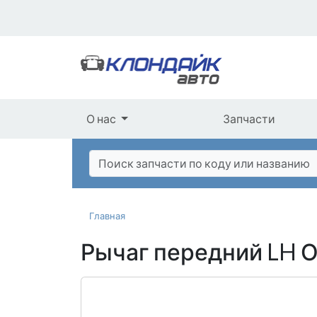
О нас
Запчасти
Главная
Рычаг передний LH 