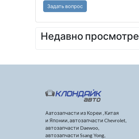
Задать вопрос
Недавно просмотр
Аатозапчасти из Кореи , Китая
и Японии, автозапчасти Chevrolet,
автозапчасти Daewoo,
автозапчасти Ssang Yong,