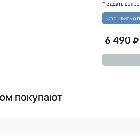
Задать вопро
Сообщить о 
6 490
₽
ром покупают