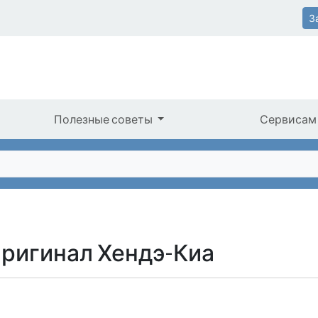
З
Полезные советы
Сервисам
Оригинал Хендэ-Киа