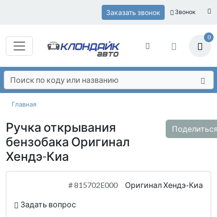
Заказать звонок
Звонок
0
Главная
Ручка открывания
Поделитьс
бензобака Оригинал
Хендэ-Киа
#
815702E000
Оригинал Хендэ-Киа
Задать вопрос