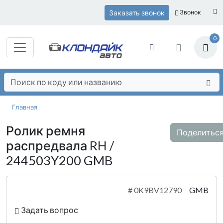
Заказать звонок
Звонок
0
Главная
Ролик ремня
Поделитьс
распредвала RH /
244503Y200 GMB
#
0K9BV12790
GMB
Задать вопрос