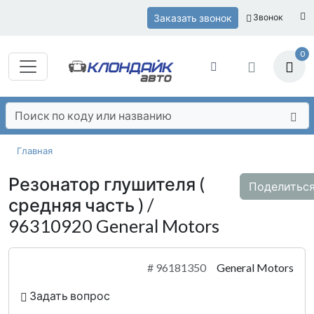
Заказать звонок
Звонок
0
Главная
Резонатор глушителя (
Поделитьс
средняя часть ) /
96310920 General Motors
#
96181350
General Motors
Задать вопрос