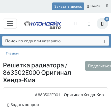
Заказать звонок
Звонок
0
Главная
Решетка радиатора /
Поделитьс
863502E000 Оригинал
Хендэ-Киа
#
863502E001
Оригинал Хендэ-Киа
Задать вопрос