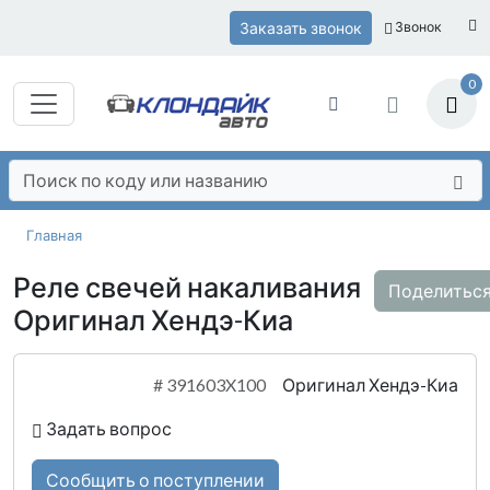
Заказать звонок
Звонок
0
Главная
Реле свечей накаливания
Поделитьс
Оригинал Хендэ-Киа
#
391603X100
Оригинал Хендэ-Киа
Задать вопрос
Сообщить о поступлении