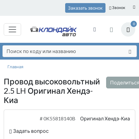
Заказать звонок
Звонок
0
Главная
Провод высоковольтный
Поделитьс
2.5 LH Оригинал Хендэ-
Киа
#
0K55818140B
Оригинал Хендэ-Киа
Задать вопрос