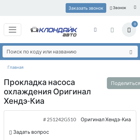
Заказать звонок
Звонок
0
Главная
Прокладка насоса
Поделитьс
охлаждения Оригинал
Хендэ-Киа
#
251242G510
Оригинал Хендэ-Киа
Задать вопрос