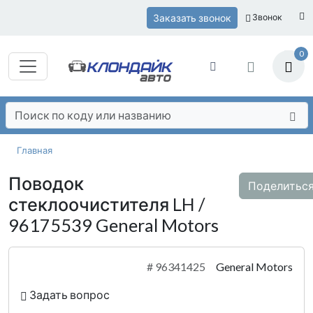
Заказать звонок
Звонок
0
Главная
Поводок
Поделитьс
стеклоочистителя LH /
96175539 General Motors
#
96341425
General Motors
Задать вопрос