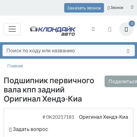
Заказать звонок
Звонок
0
Главная
Подшипник первичного
Поделитьс
вала кпп задний
Оригинал Хендэ-Киа
#
0K20217181
Оригинал Хендэ-Киа
Задать вопрос