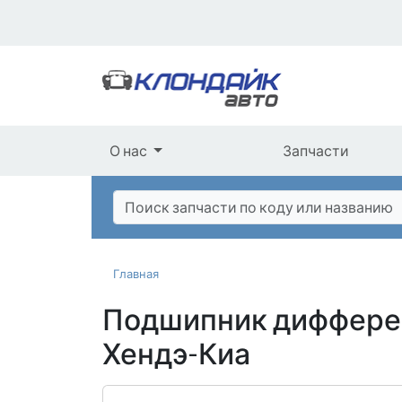
О нас
Запчасти
Главная
Подшипник дифферен
Хендэ-Киа