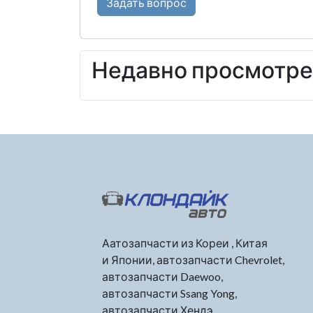
Задать вопрос
Недавно просмотр
Аатозапчасти из Кореи , Китая
и Японии, автозапчасти Chevrolet,
автозапчасти Daewoo,
автозапчасти Ssang Yong,
автозапчасти Хендэ