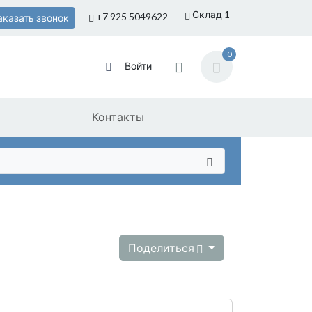
Склад 1
+7 925
5049622
аказать звонок
0
Войти
Контакты
Поделиться