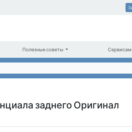
З
Полезные советы
Сервисам
циала заднего Оригинал