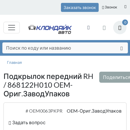
Заказать звонок
Звонок
0
Главная
Подкрылок передний RH
Поделитьс
/ 868122H010 OEM-
Ориг.ЗаводУпаков
#
OEM0063PKPR
OEM-Ориг.ЗаводУпаков
Задать вопрос