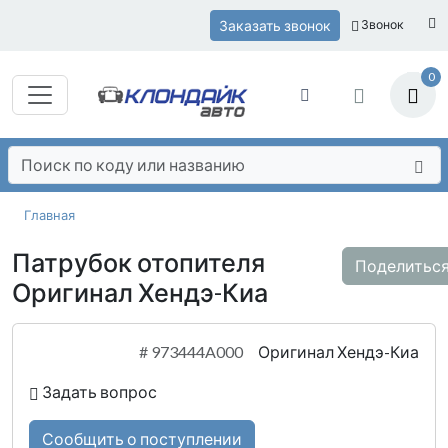
Заказать звонок
Звонок
0
Главная
Патрубок отопителя
Поделитьс
Оригинал Хендэ-Киа
#
973444A000
Оригинал Хендэ-Киа
Задать вопрос
Сообщить о поступлении