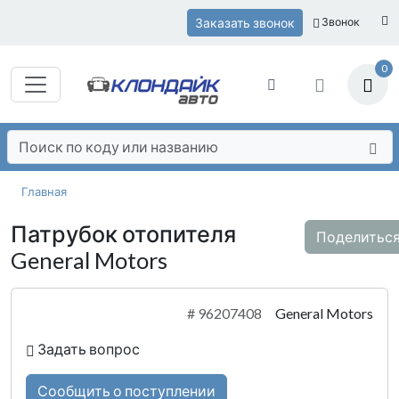
Заказать звонок
Звонок
0
Главная
Патрубок отопителя
Поделитьс
General Motors
#
96207408
General Motors
Задать вопрос
Сообщить о поступлении