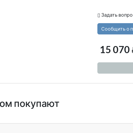
Задать вопро
Сообщить о 
15 070
ром покупают