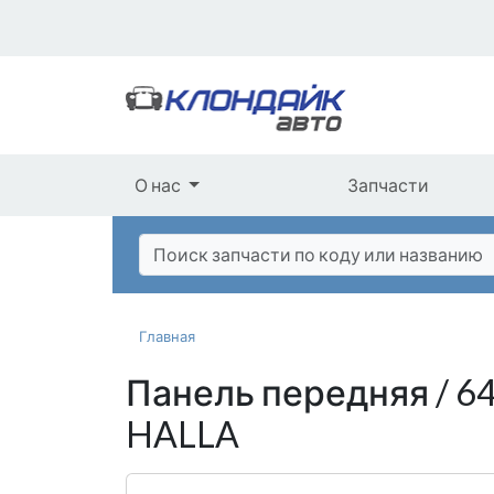
О нас
Запчасти
Главная
Панель передняя / 
HALLA