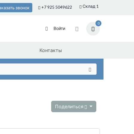
Склад 1
+7 925
5049622
аказать звонок
0
Войти
Контакты
Поделиться