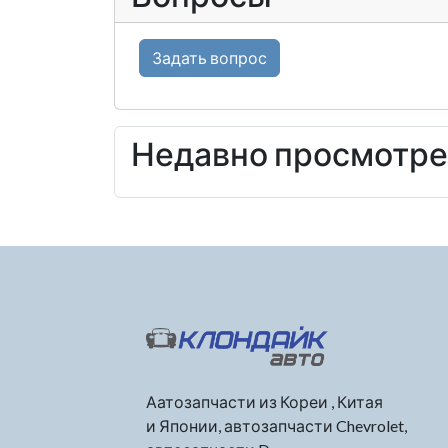
Задать вопрос
Недавно просмотр
Аатозапчасти из Кореи , Китая
и Японии, автозапчасти Chevrolet,