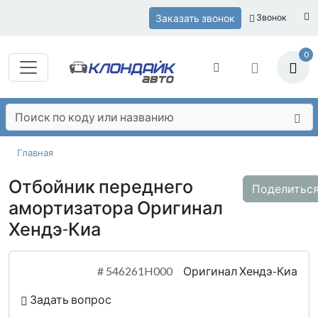
Заказать звонок
Звонок
0
Главная
Отбойник переднего
Поделитьс
амортизатора Оригинал
Хендэ-Киа
#
546261H000
Оригинал Хендэ-Киа
Задать вопрос