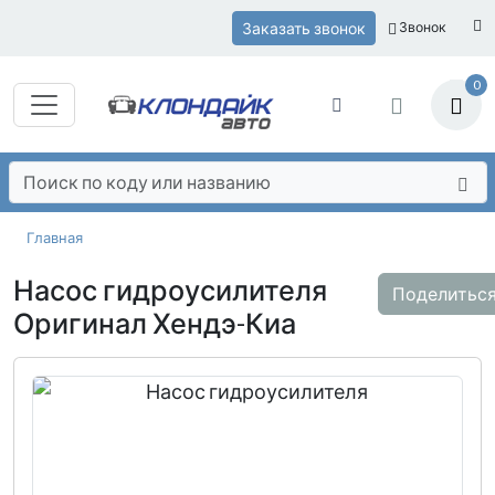
Заказать звонок
Звонок
0
Главная
Насос гидроусилителя
Поделитьс
Оригинал Хендэ-Киа