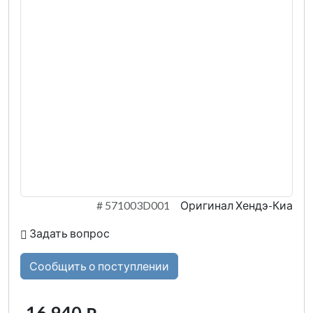
#
571003D001
Оригинал Хендэ-Киа
Задать вопрос
Сообщить о поступлении
16 940