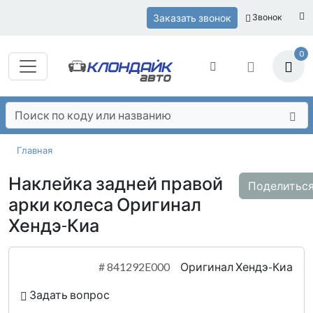
Заказать звонок
Звонок
0
Главная
Наклейка задней правой
Поделитьс
арки колеса Оригинал
Хендэ-Киа
#
841292E000
Оригинал Хендэ-Киа
Задать вопрос