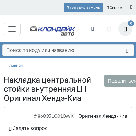
Заказать звонок
Звонок
0
Главная
Накладка центральной
Поделитьс
стойки внутренняя LH
Оригинал Хендэ-Киа
#
868351C010WK
Оригинал Хендэ-Киа
Задать вопрос