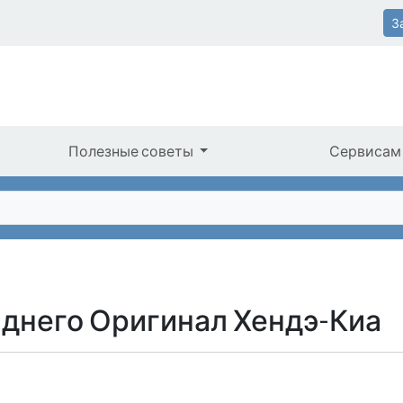
З
Полезные советы
Сервисам
аднего Оригинал Хендэ-Киа