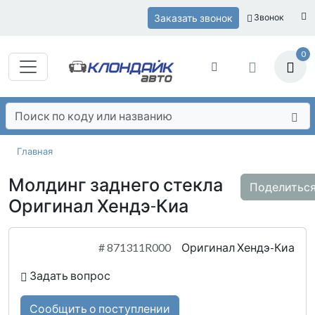
Заказать звонок
Звонок
0
Главная
Молдинг заднего стекла
Поделитьс
Оригинал Хендэ-Киа
#
871311R000
Оригинал Хендэ-Киа
Задать вопрос
Сообщить о поступлении