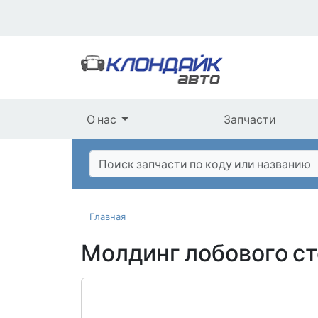
О нас
Запчасти
Главная
Молдинг лобового ст