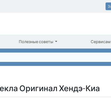
З
Полезные советы
Сервисам
екла Оригинал Хендэ-Киа