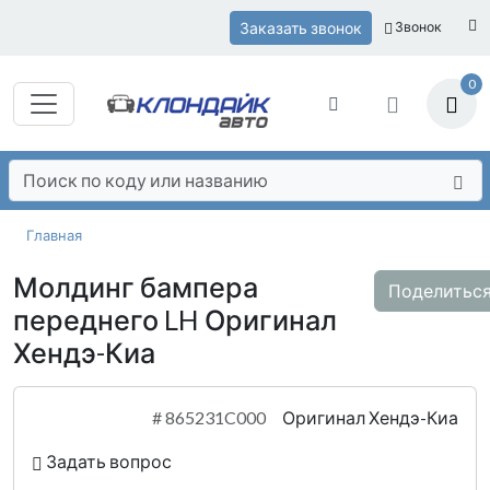
Заказать звонок
Звонок
0
Главная
Молдинг бампера
Поделитьс
переднего LH Оригинал
Хендэ-Киа
#
865231C000
Оригинал Хендэ-Киа
Задать вопрос