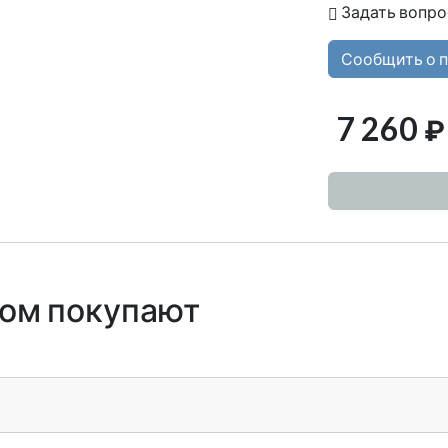
Задать вопро
Сообщить о 
7 260
₽
ром покупают