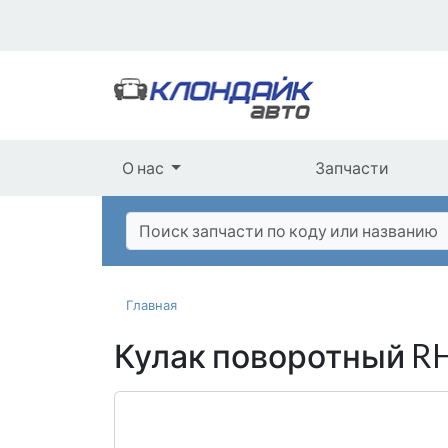
О нас
Запчасти
Главная
Кулак поворотный RH