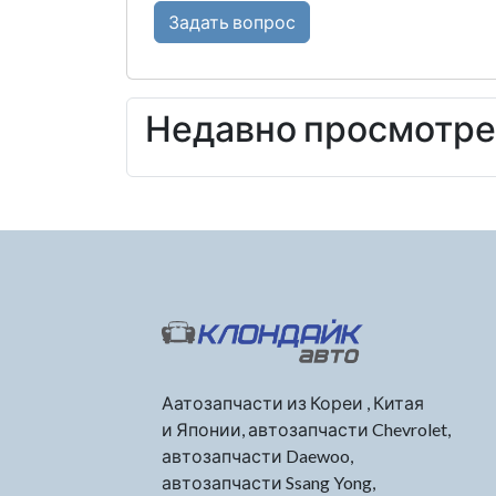
Задать вопрос
Недавно просмотр
Аатозапчасти из Кореи , Китая
и Японии, автозапчасти Chevrolet,
автозапчасти Daewoo,
автозапчасти Ssang Yong,