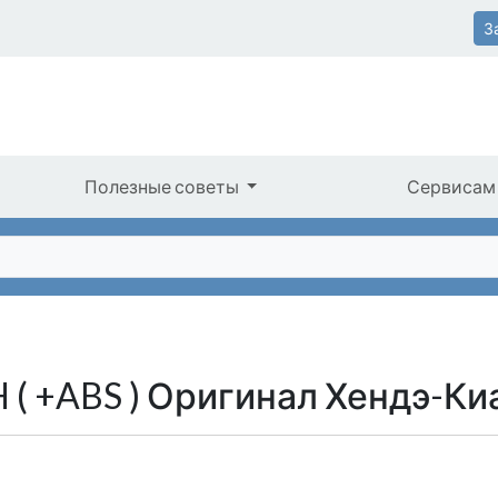
З
Полезные советы
Сервисам
 ( +ABS ) Оригинал Хендэ-Ки