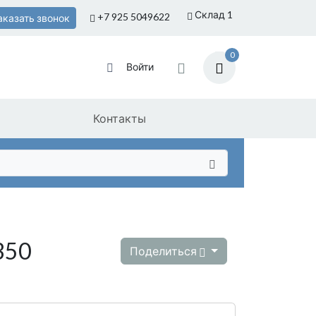
Склад 1
+7 925
5049622
аказать звонок
0
Войти
Контакты
350
Поделиться