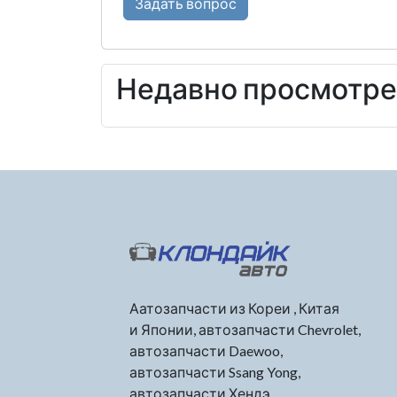
Задать вопрос
Недавно просмотр
Аатозапчасти из Кореи , Китая
и Японии, автозапчасти Chevrolet,
автозапчасти Daewoo,
автозапчасти Ssang Yong,
автозапчасти Хендэ