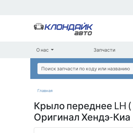
О нас
Запчасти
Главная
Крыло переднее LH ( 
Оригинал Хендэ-Киа