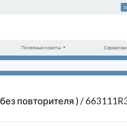
З
Полезные советы
Сервисам
без повторителя ) / 663111R