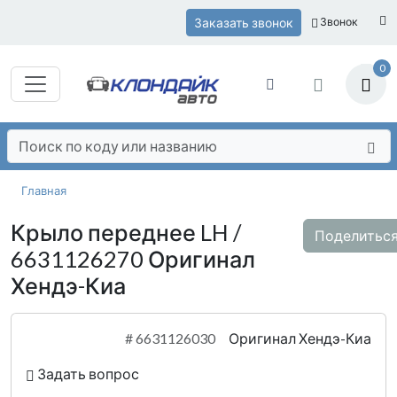
Заказать звонок
Звонок
0
Главная
Крыло переднее LH /
Поделитьс
6631126270 Оригинал
Хендэ-Киа
#
6631126030
Оригинал Хендэ-Киа
Задать вопрос