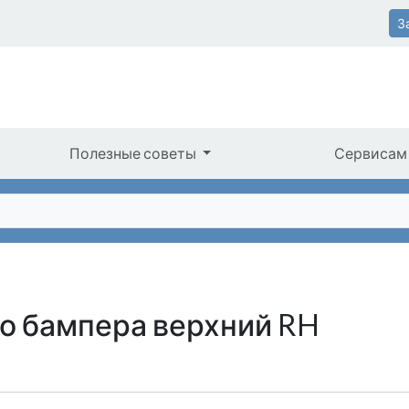
З
Полезные советы
Сервисам
о бампера верхний RH