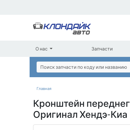
О нас
Запчасти
Главная
Кронштейн переднег
Оригинал Хендэ-Киа