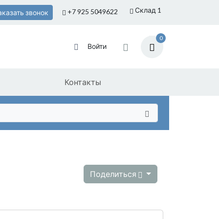
Склад 1
+7 925
5049622
аказать звонок
0
Войти
Контакты
Поделиться