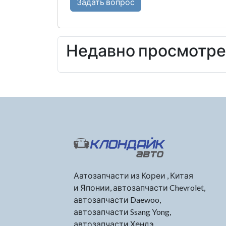
Задать вопрос
Недавно просмотр
Аатозапчасти из Кореи , Китая
и Японии, автозапчасти Chevrolet,
автозапчасти Daewoo,
автозапчасти Ssang Yong,
автозапчасти Хендэ