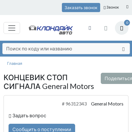
Заказать звонок
Звонок
0
Главная
КОНЦЕВИК СТОП
Поделитьс
СИГНАЛА General Motors
#
96312343
General Motors
Задать вопрос
Сообщить о поступлении