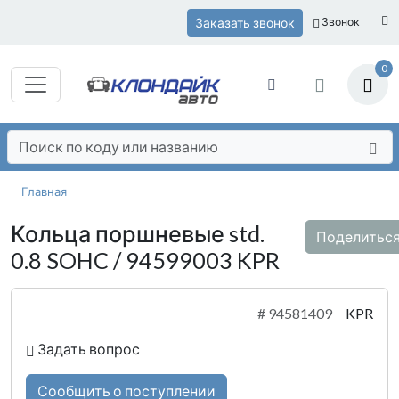
Заказать звонок
Звонок
0
Главная
Кольца поршневые std.
Поделитьс
0.8 SOHC / 94599003 KPR
#
94581409
KPR
Задать вопрос
Сообщить о поступлении