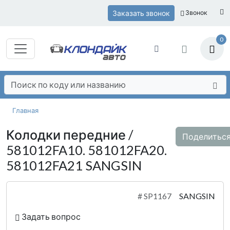
Заказать звонок
Звонок
0
Главная
Колодки передние /
Поделитьс
581012FA10. 581012FA20.
581012FA21 SANGSIN
#
SP1167
SANGSIN
Задать вопрос