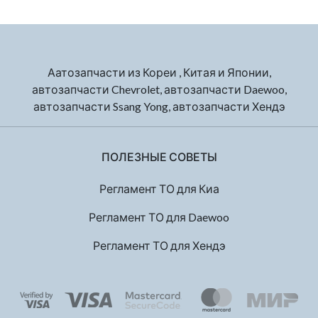
Аатозапчасти из Кореи , Китая и Японии,
автозапчасти Chevrolet, автозапчасти Daewoo,
автозапчасти Ssang Yong, автозапчасти Хендэ
ПОЛЕЗНЫЕ СОВЕТЫ
Регламент ТО для Киа
Регламент ТО для Daewoo
Регламент ТО для Хендэ