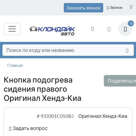
Заказать звонок
Звонок
0
Главная
Кнопка подогрева
Поделитьс
сидения правого
Оригинал Хендэ-Киа
#
933301C050BJ
Оригинал Хендэ-Киа
Задать вопрос