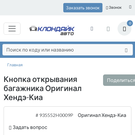
Заказать звонок
Звонок
0
Главная
Кнопка открывания
Поделитьс
багажника Оригинал
Хендэ-Киа
#
935552H0009P
Оригинал Хендэ-Киа
Задать вопрос