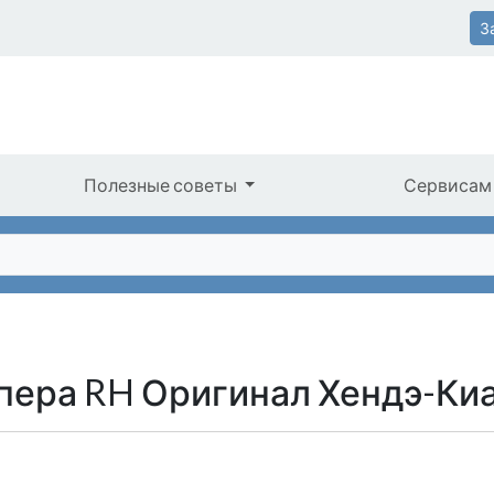
З
Полезные советы
Сервисам
пера RH Оригинал Хендэ-Ки