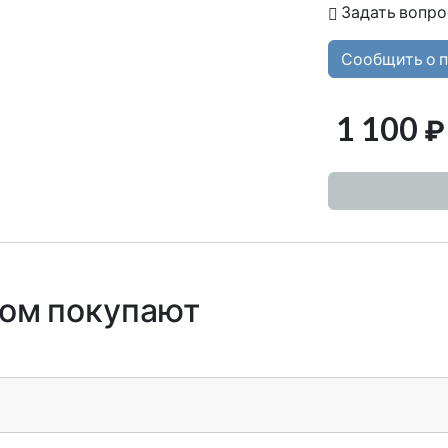
Задать вопро
Сообщить о 
1 100
₽
ром покупают