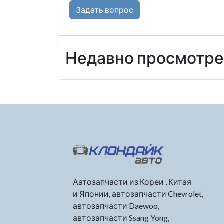
Задать вопрос
Недавно просмотр
Аатозапчасти из Кореи , Китая
и Японии, автозапчасти Chevrolet,
автозапчасти Daewoo,
автозапчасти Ssang Yong,