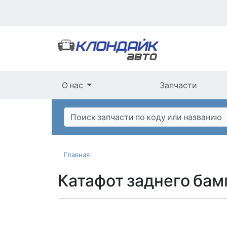
О нас
Запчасти
Главная
Катафот заднего бам