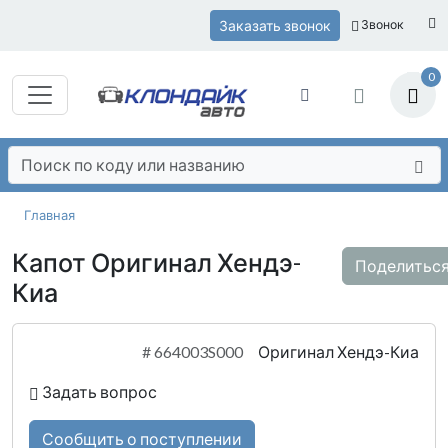
Заказать звонок
Звонок
0
Главная
Капот Оригинал Хендэ-
Поделитьс
Киа
#
664003S000
Оригинал Хендэ-Киа
Задать вопрос
Сообщить о поступлении