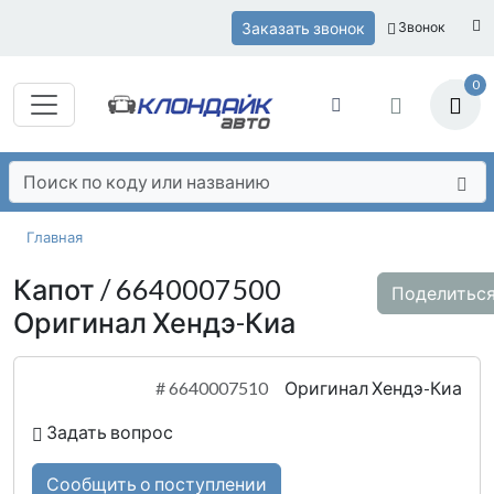
Заказать звонок
Звонок
0
Главная
Капот / 6640007500
Поделитьс
Оригинал Хендэ-Киа
#
6640007510
Оригинал Хендэ-Киа
Задать вопрос
Сообщить о поступлении