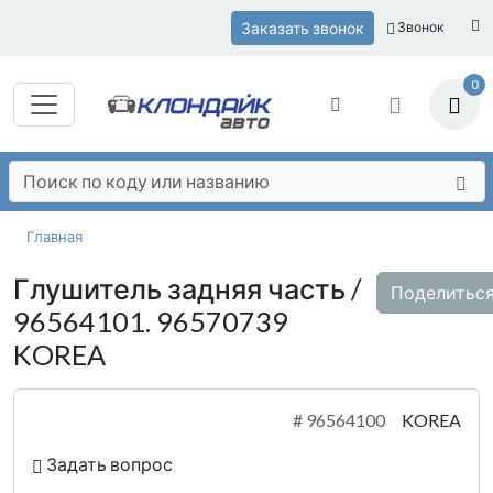
Заказать звонок
Звонок
0
Главная
Глушитель задняя часть /
Поделитьс
96564101. 96570739
KOREA
#
96564100
KOREA
Задать вопрос