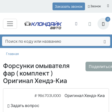
Заказать звонок
Звонок
0
Главная
Форсунки омывателя
Поделитьс
фар ( комплект )
Оригинал Хендэ-Киа
#
986703U000
Оригинал Хендэ-Киа
Задать вопрос