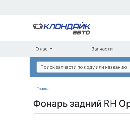
О нас
Запчасти
Главная
Фонарь задний RH О