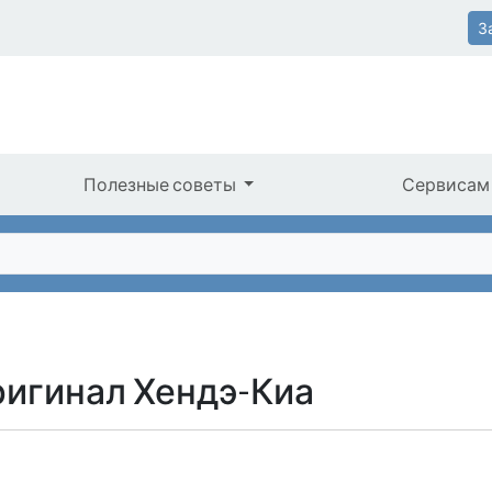
З
Полезные советы
Сервисам
ригинал Хендэ-Киа