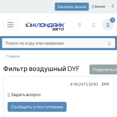
Заказать звонок
Звонок
0
Главная
Фильтр воздушный DYF
Поделитьс
#
0K24713Z40
DYF
Задать вопрос
Сообщить о поступлении