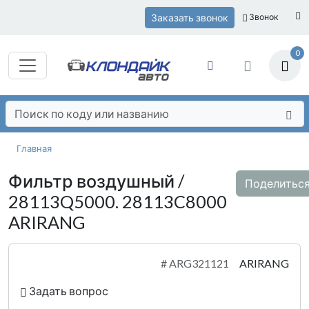
Заказать звонок
Звонок
0
Главная
Фильтр воздушный /
Поделитьс
28113Q5000. 28113C8000
ARIRANG
#
ARG321121
ARIRANG
Задать вопрос