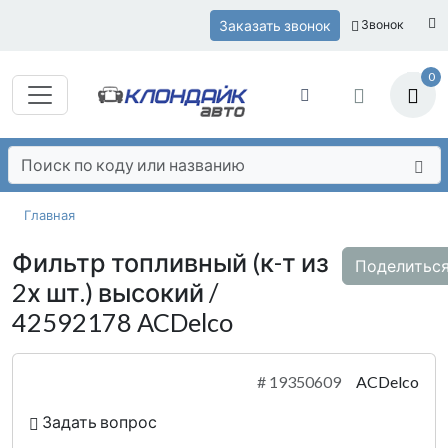
Заказать звонок
Звонок
0
Главная
Фильтр топливный (к-т из
Поделитьс
2х шт.) высокий /
42592178 ACDelco
#
19350609
ACDelco
Задать вопрос