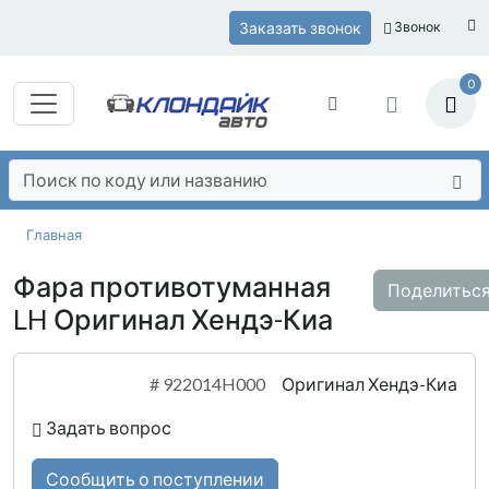
Заказать звонок
Звонок
0
Главная
Фара противотуманная
Поделитьс
LH Оригинал Хендэ-Киа
#
922014H000
Оригинал Хендэ-Киа
Задать вопрос
Сообщить о поступлении