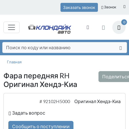
Заказать звонок
Звонок
0
Главная
Фара передняя RH
Поделитьс
Оригинал Хендэ-Киа
#
92102H5000
Оригинал Хендэ-Киа
Задать вопрос
Сообщить о поступлении