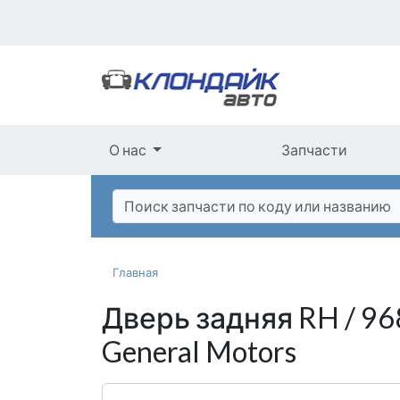
О нас
Запчасти
Главная
Дверь задняя RH / 9
General Motors