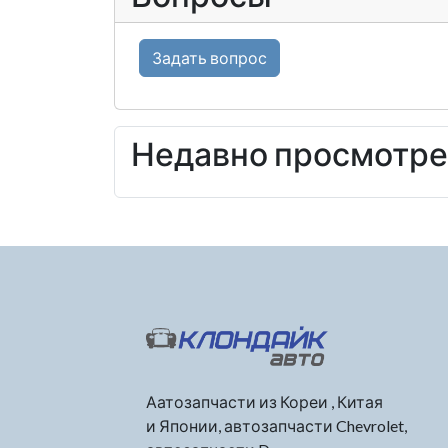
Задать вопрос
Недавно просмотр
Аатозапчасти из Кореи , Китая
и Японии, автозапчасти Chevrolet,