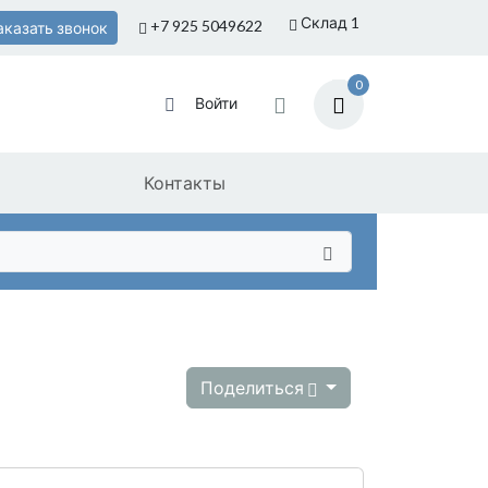
Склад 1
+7 925
5049622
аказать звонок
0
Войти
Контакты
Поделиться