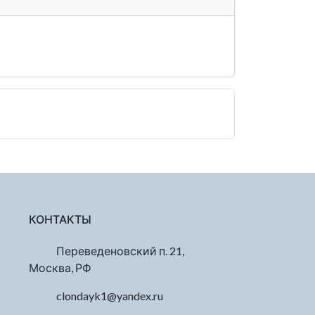
КОНТАКТЫ
Переведеновский п. 21,
Москва, РФ
clondayk1@yandex.ru