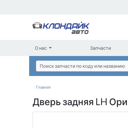
О нас
Запчасти
Главная
Дверь задняя LH Ори