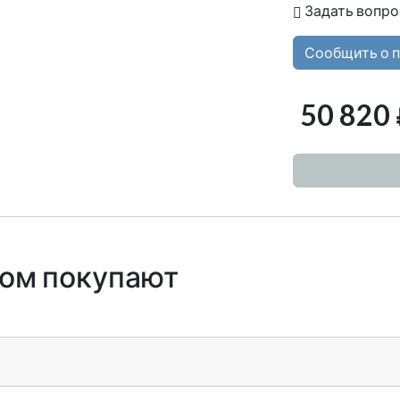
Задать вопро
Сообщить о 
50 820
ром покупают