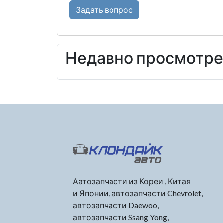
Задать вопрос
Недавно просмотр
Аатозапчасти из Кореи , Китая
и Японии, автозапчасти Chevrolet,
автозапчасти Daewoo,
автозапчасти Ssang Yong,