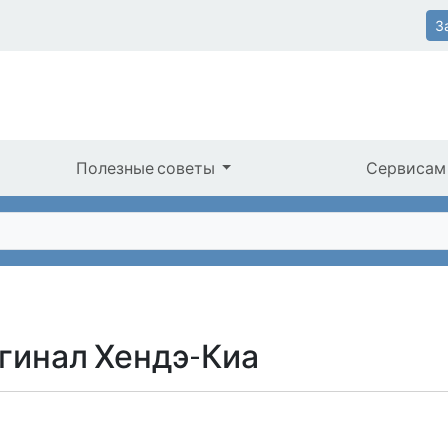
З
Полезные советы
Сервисам
гинал Хендэ-Киа