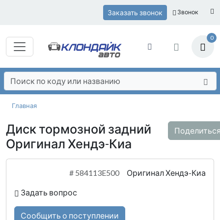
Заказать звонок
Звонок
0
Главная
Диск тормозной задний
Поделитьс
Оригинал Хендэ-Киа
#
584113E500
Оригинал Хендэ-Киа
Задать вопрос
Сообщить о поступлении