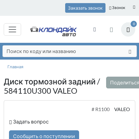
Заказать звонок
Звонок
0
Главная
Диск тормозной задний /
Поделитьс
584110U300 VALEO
#
R1100
VALEO
Задать вопрос
Сообщить о поступлении