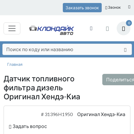
Заказать звонок
Звонок
0
Главная
Датчик топливного
Поделитьс
фильтра дизель
Оригинал Хендэ-Киа
#
31396H1950
Оригинал Хендэ-Киа
Задать вопрос