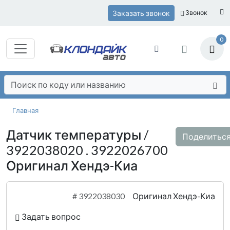
Заказать звонок
Звонок
0
Главная
Датчик температуры /
Поделитьс
3922038020 . 3922026700
Оригинал Хендэ-Киа
#
3922038030
Оригинал Хендэ-Киа
Задать вопрос